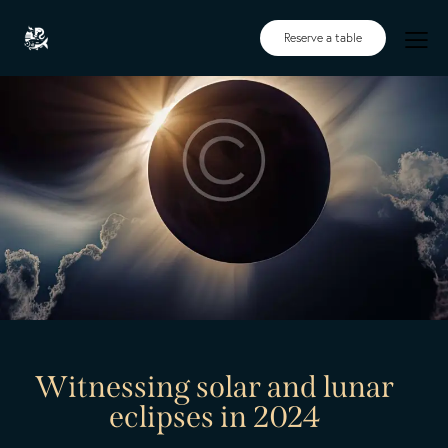
Reserve a table
Witnessing solar and lunar
eclipses in 2024