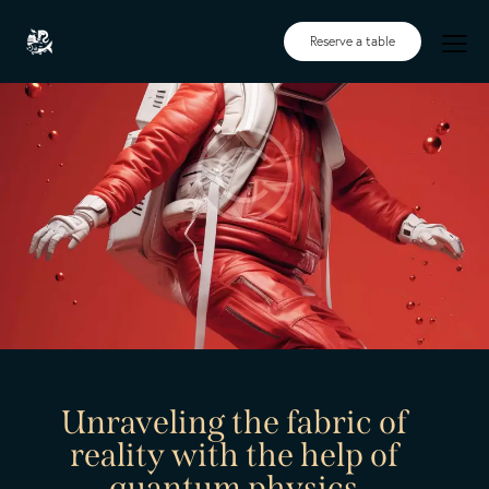
Reserve a table
Unraveling the fabric of
reality with the help of
quantum physics