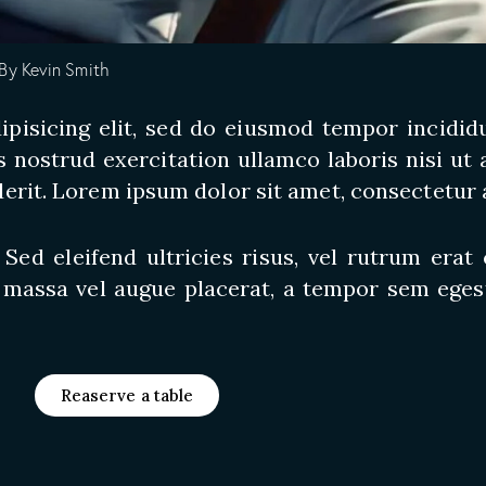
 By
Kevin Smith
pisicing elit, sed do eiusmod tempor incididu
 nostrud exercitation ullamco laboris nisi ut
erit. Lorem ipsum dolor sit amet, consectetur a
 Sed eleifend ultricies risus, vel rutrum era
 massa vel augue placerat, a tempor sem egest
Reaserve a table