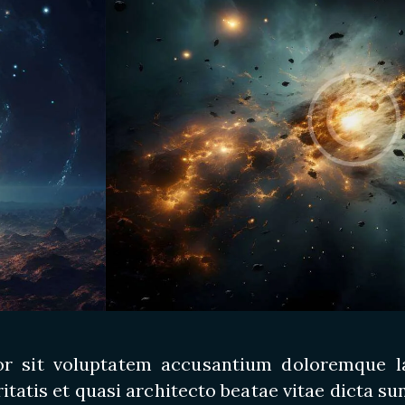
rror sit voluptatem accusantium doloremque 
itatis et quasi architecto beatae vitae dicta sun