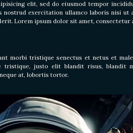
pisicing elit, sed do eiusmod tempor incididu
 nostrud exercitation ullamco laboris nisi ut
erit. Lorem ipsum dolor sit amet, consectetur a
tant morbi tristique senectus et netus et mal
e tristique, justo elit blandit risus, bland
neque at, lobortis tortor.