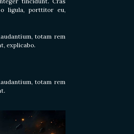
nteger tincidunt. Cras
 ligula, porttitor eu,
 laudantium, totam rem
t, explicabo.
 laudantium, totam rem
t.