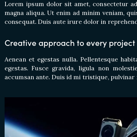
Lorem ipsum dolor sit amet, consectetur adi
magna aliqua. Ut enim ad minim veniam, quis
consequat. Duis aute irure dolor in reprehend
Creative approach to every project
Aenean et egestas nulla. Pellentesque habi
egestas. Fusce gravida, ligula non molesti
accumsan ante. Duis id mi tristique, pulvinar 