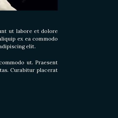
nt ut labore et dolore
 aliquip ex ea commodo
dipiscing elit.
t commodo ut. Praesent
as. Curabitur placerat