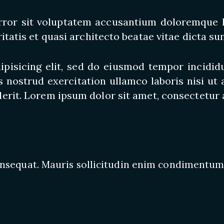
 error sit voluptatem accusantium doloremque
itatis et quasi architecto beatae vitae dicta sun
pisicing elit, sed do eiusmod tempor incididu
 nostrud exercitation ullamco laboris nisi ut
erit. Lorem ipsum dolor sit amet, consectetur a
onsequat. Mauris sollicitudin enim condimentum,