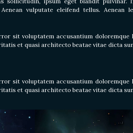
sollicitudin, ipsum eget blandit pulvinar. I
enean vulputate eleifend tellus. Aenean leo
 error sit voluptatem accusantium doloremque
itatis et quasi architecto beatae vitae dicta sun
 error sit voluptatem accusantium doloremque
itatis et quasi architecto beatae vitae dicta sun