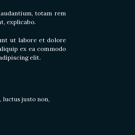
 laudantium, totam rem
t, explicabo.
nt ut labore et dolore
 aliquip ex ea commodo
dipiscing elit.
 luctus justo non,