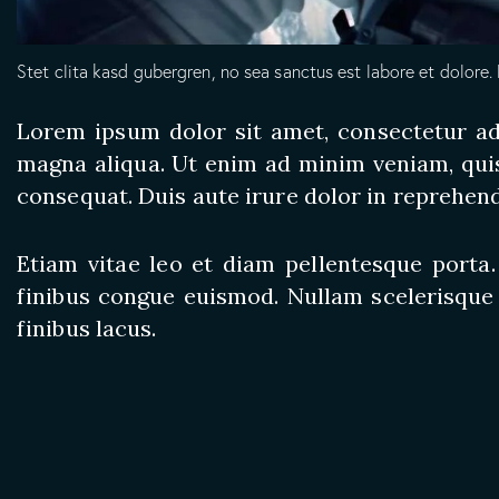
Stet clita kasd gubergren, no sea sanctus est labore et dolore.
Lorem ipsum dolor sit amet, consectetur adi
magna aliqua. Ut enim ad minim veniam, quis
consequat. Duis aute irure dolor in reprehend
Etiam vitae leo et diam pellentesque porta.
finibus congue euismod. Nullam scelerisque
finibus lacus.