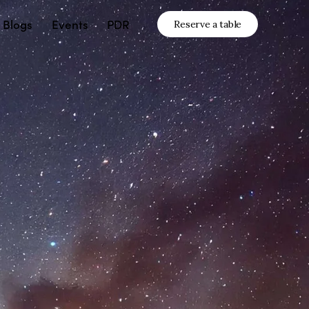
Blogs
Events
PDR
Reserve a table