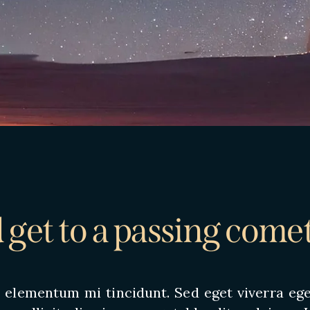
 get to a passing comet
 elementum mi tincidunt. Sed eget viverra ege