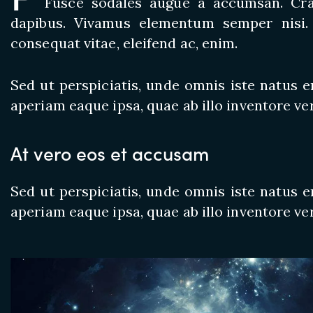
Fusce sodales augue a accumsan. Cras 
dapibus. Vivamus elementum semper nisi. A
consequat vitae, eleifend ac, enim.
Sed ut perspiciatis, unde omnis iste natus
aperiam eaque ipsa, quae ab illo inventore ver
At vero eos et accusam
Sed ut perspiciatis, unde omnis iste natus
aperiam eaque ipsa, quae ab illo inventore ver