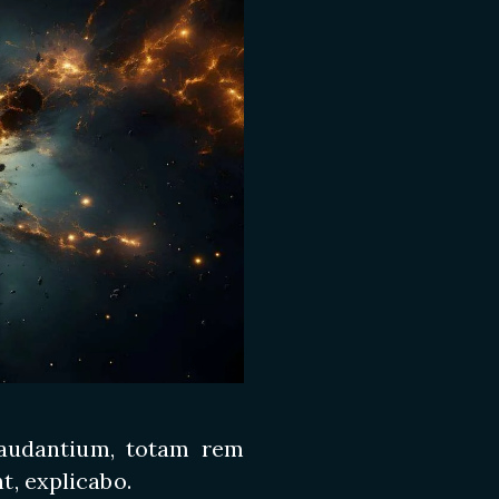
laudantium, totam rem
t, explicabo.