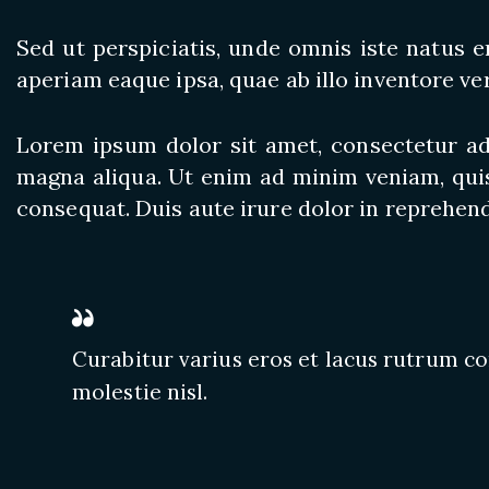
Sed ut perspiciatis, unde omnis iste natus
aperiam eaque ipsa, quae ab illo inventore ver
Lorem ipsum dolor sit amet, consectetur adi
magna aliqua. Ut enim ad minim veniam, quis
consequat. Duis aute irure dolor in reprehend
Curabitur varius eros et lacus rutrum c
molestie nisl.