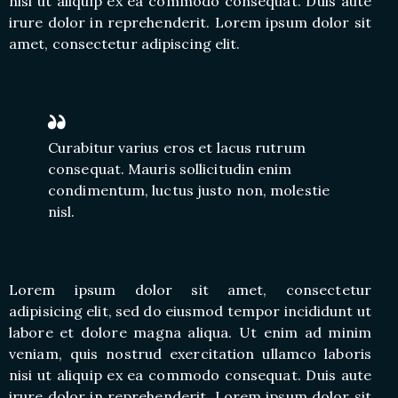
nisi ut aliquip ex ea commodo consequat. Duis aute
irure dolor in reprehenderit. Lorem ipsum dolor sit
amet, consectetur adipiscing elit.
Curabitur varius eros et lacus rutrum
consequat. Mauris sollicitudin enim
condimentum, luctus justo non, molestie
nisl.
Lorem ipsum dolor sit amet, consectetur
adipisicing elit, sed do eiusmod tempor incididunt ut
labore et dolore magna aliqua. Ut enim ad minim
veniam, quis nostrud exercitation ullamco laboris
nisi ut aliquip ex ea commodo consequat. Duis aute
irure dolor in reprehenderit. Lorem ipsum dolor sit