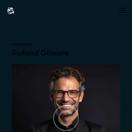
ENGINEER
Richard Gilmore