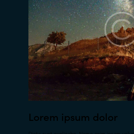
Lorem ipsum dolor
Dicta sunt explicabo. Nemo enim ipsam volup