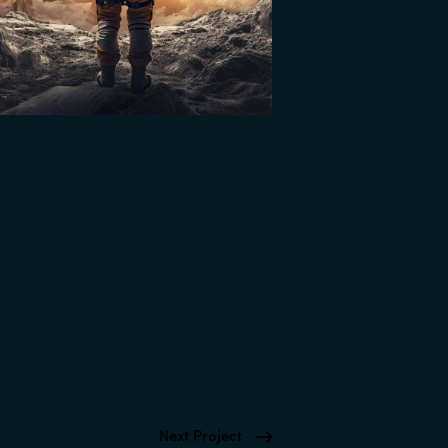
Next Project