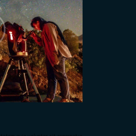
tatem quia voluptas sit aspernatur