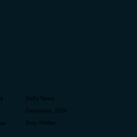
nt
Daily News
e
December, 2024
or
Amy Walker