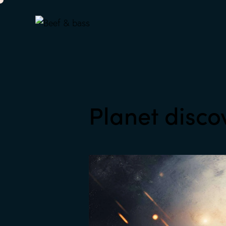
Planet disco