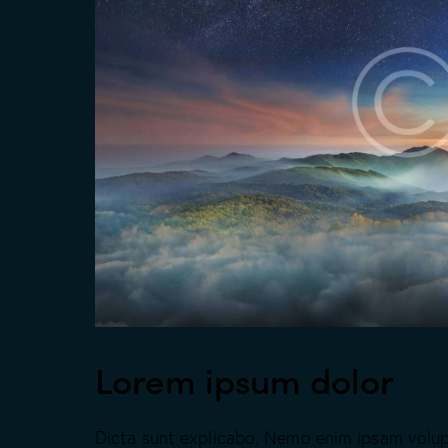
Lorem ipsum dolor
Dicta sunt explicabo. Nemo enim ipsam volup