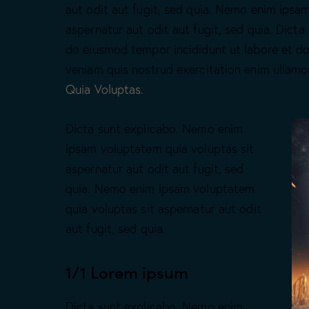
aut odit aut fugit, sed quia. Nemo enim ipsa
aspernatur aut odit aut fugit, sed quia. Dicta 
do eiusmod tempor incididunt ut labore et do
veniam quis nostrud exercitation enim ulla
Quia Voluptas.
Dicta sunt explicabo. Nemo enim
ipsam voluptatem quia voluptas sit
aspernatur aut odit aut fugit, sed
quia. Nemo enim ipsam voluptatem
quia voluptas sit aspernatur aut odit
aut fugit, sed quia.
1/1 Lorem ipsum
Dicta sunt explicabo. Nemo enim