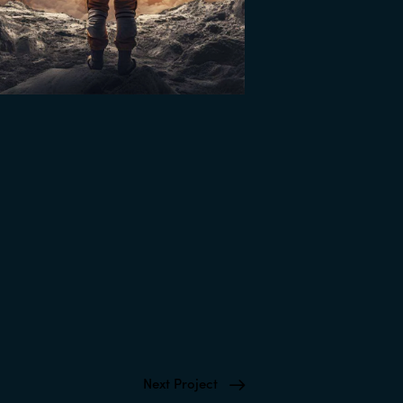
Next Project