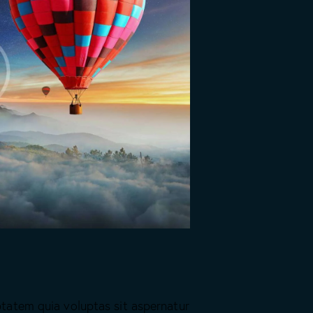
tatem quia voluptas sit aspernatur